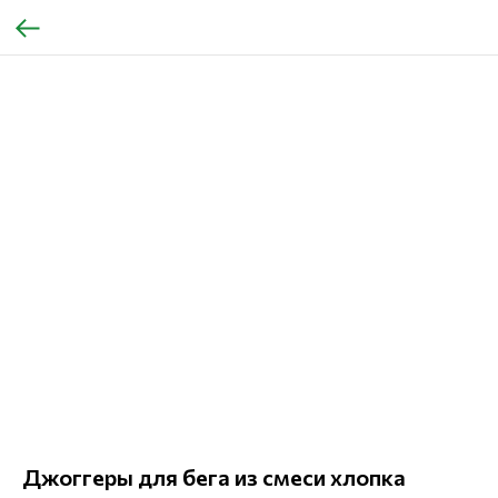
Джоггеры для бега из смеси хлопка