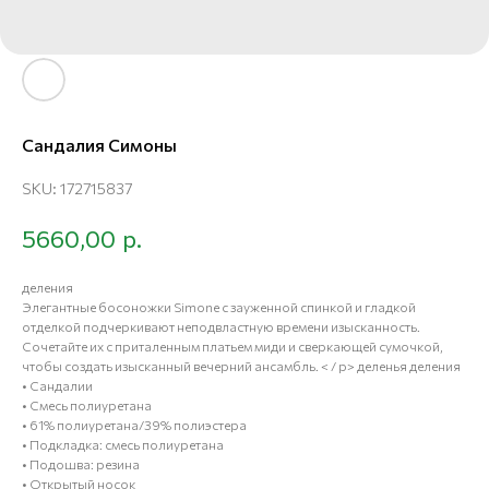
Сандалия Симоны
SKU:
172715837
р.
5660,00
деления
Элегантные босоножки Simone с зауженной спинкой и гладкой
отделкой подчеркивают неподвластную времени изысканность.
Сочетайте их с приталенным платьем миди и сверкающей сумочкой,
чтобы создать изысканный вечерний ансамбль. < / p> деленья деления
• Сандалии
• Смесь полиуретана
• 61% полиуретана/39% полиэстера
• Подкладка: смесь полиуретана
• Подошва: резина
• Открытый носок