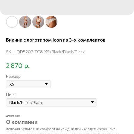
Бикини с логотипом Icon из 3-х комплектов
SKU:
QD5207-TC8-XS/Black/Black/Black
р.
2 870
Размер
Цвет
деления
О компании
деления Культовый комфорт на каждый день. Модель украшена
современным логотипом и изготовлена из сверхмягкой хлопковой