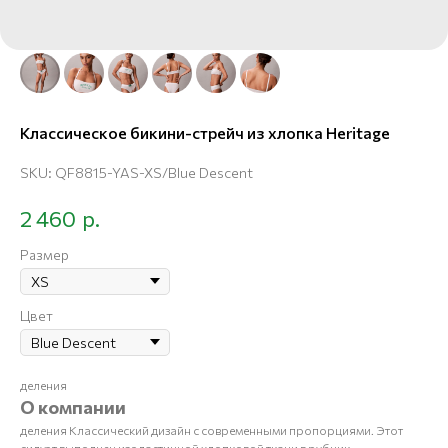
Классическое бикини-стрейч из хлопка Heritage
SKU:
QF8815-YAS-XS/Blue Descent
р.
2 460
Размер
Цвет
деления
О компании
деления Классический дизайн с современными пропорциями. Этот
силуэт выполнен из эластичной хлопковой ткани в рубчик,