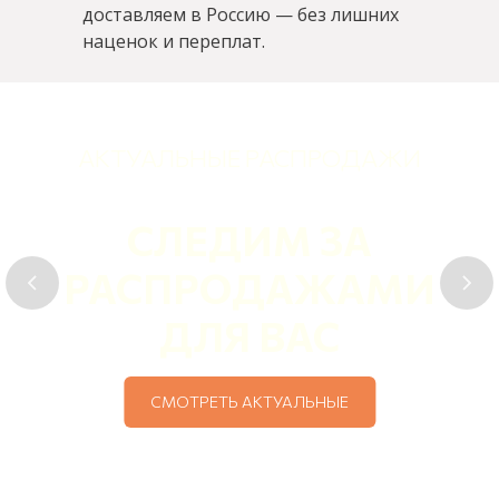
доставляем в Россию — без лишних
наценок и переплат.
ЖИ
АКЦИЯ
20% КОМИССИ
МИ
ЗА ПЕРВЫЙ ЗАК
К ПОКУПКАМ